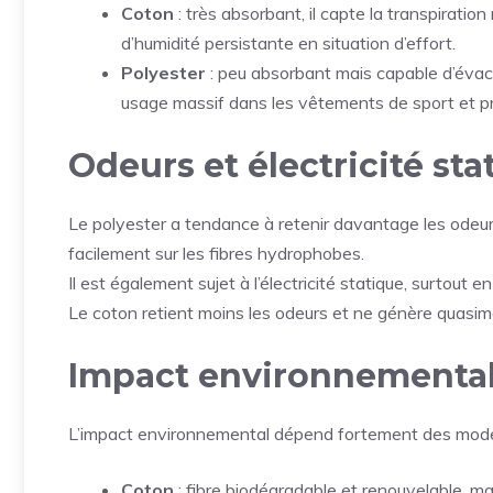
Coton
: très absorbant, il capte la transpirati
d’humidité persistante en situation d’effort.
Polyester
: peu absorbant mais capable d’évacu
usage massif dans les vêtements de sport et pr
Odeurs et électricité sta
Le polyester a tendance à retenir davantage les odeurs
facilement sur les fibres hydrophobes.
Il est également sujet à l’électricité statique, surtout
Le coton retient moins les odeurs et ne génère quasimen
Impact environnemental 
L’impact environnemental dépend fortement des mode
Coton
: fibre biodégradable et renouvelable, ma