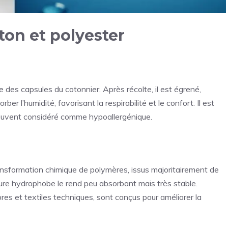
oton et polyester
ue des capsules du cotonnier. Après récolte, il est égrené,
ber l’humidité, favorisant la respirabilité et le confort. Il est
souvent considéré comme hypoallergénique.
ansformation chimique de polymères, issus majoritairement de
ture hydrophobe le rend peu absorbant mais très stable.
es et textiles techniques, sont conçus pour améliorer la