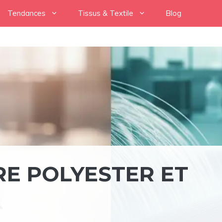
Tendances
Tissus & Textile
Blog
RE POLYESTER ET