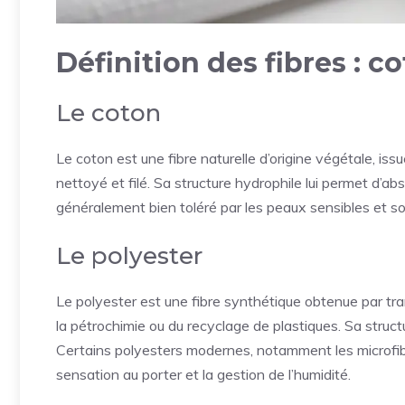
Définition des fibres : c
Le coton
Le coton est une fibre naturelle d’origine végétale, iss
nettoyé et filé. Sa structure hydrophile lui permet d’absor
généralement bien toléré par les peaux sensibles et 
Le polyester
Le polyester est une fibre synthétique obtenue par tr
la pétrochimie ou du recyclage de plastiques. Sa struc
Certains polyesters modernes, notamment les microfibr
sensation au porter et la gestion de l’humidité.