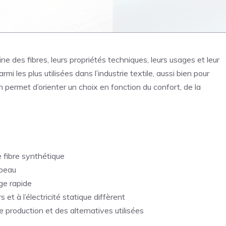
ine des fibres, leurs propriétés techniques, leurs usages et leur
 les plus utilisées dans l’industrie textile, aussi bien pour
 permet d’orienter un choix en fonction du confort, de la
e fibre synthétique
 peau
age rapide
t à l’électricité statique diffèrent
roduction et des alternatives utilisées