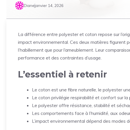
Diane
janvier 14, 2026
La différence entre polyester et coton repose sur l’orig
impact environnemental. Ces deux matières figurent parmi
l’habillement que pour l’ameublement. Leur comparaison
performance et des contraintes d’usage.
L’essentiel à retenir
Le coton est une fibre naturelle, le polyester un
Le coton privilégie respirabilité et confort sur la
Le polyester offre résistance, stabilité et séch
Les comportements face à l’humidité, aux odeurs e
L’impact environnemental dépend des modes de p