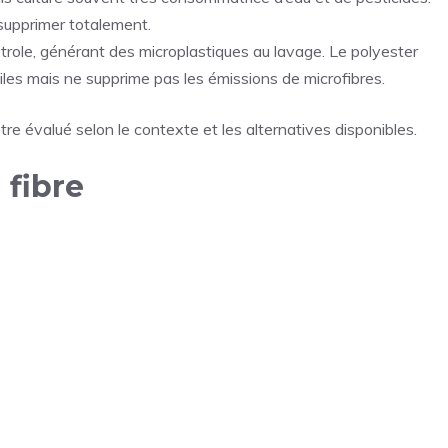
 supprimer totalement.
étrole, générant des microplastiques au lavage. Le polyester
iles mais ne supprime pas les émissions de microfibres.
tre évalué selon le contexte et les alternatives disponibles.
 fibre