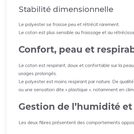
Stabilité dimensionnelle
Le polyester se froisse peu et rétrécit rarement.
Le coton est plus sensible au froissage et au rétrécisseme
Confort, peau et respirab
Le coton est respirant, doux et confortable sur la pea
usages prolongés.
Le polyester est moins respirant par nature. De qualité
ou une sensation dite « plastique », notamment en clim
Gestion de l’humidité e
Les deux fibres présentent des comportements opposés