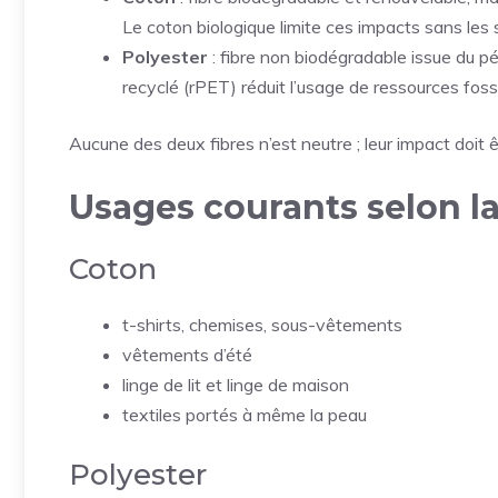
Le coton biologique limite ces impacts sans les
Polyester
: fibre non biodégradable issue du p
recyclé (rPET) réduit l’usage de ressources foss
Aucune des deux fibres n’est neutre ; leur impact doit ê
Usages courants selon la
Coton
t-shirts, chemises, sous-vêtements
vêtements d’été
linge de lit et linge de maison
textiles portés à même la peau
Polyester