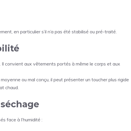
nt, en particulier s’il n’a pas été stabilisé ou pré-traité.
ilité
u. Il convient aux vêtements portés à même le corps et aux
 moyenne ou mal conçu, il peut présenter un toucher plus rigide
at chaud.
t séchage
 face à l’humidité :