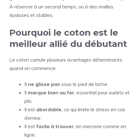
À réserver à un second temps, ou à des mailles
épaisses et stables.
Pourquoi le coton est le
meilleur allié du débutant
Le coton cumule plusieurs avantages déterminants
quand on commence.
Il
ne glisse pas
sous le pied de biche.
Il
marque bien au fer
, essentiel pour ourlets et
plis.
Il est
abordable
, ce qui limite le stress en cas
d’erreur.
Il est
facile à trouver
, en mercerie comme en
ligne.