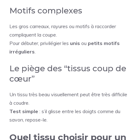
Motifs complexes
Les gros carreaux, rayures ou motifs à raccorder
compliquent la coupe.
Pour débuter, privilégier les
unis
ou
petits motifs
irréguliers
.
Le piège des “tissus coup de
cœur”
Un tissu très beau visuellement peut être très difficile
à coudre.
Test simple
: s’il glisse entre les doigts comme du
savon, repose-le.
Quel tissu choisir pour un