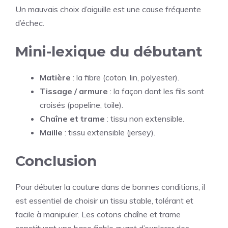
Un mauvais choix d’aiguille est une cause fréquente
d’échec.
Mini-lexique du débutant
Matière
: la fibre (coton, lin, polyester).
Tissage / armure
: la façon dont les fils sont
croisés (popeline, toile).
Chaîne et trame
: tissu non extensible.
Maille
: tissu extensible (jersey).
Conclusion
Pour débuter la couture dans de bonnes conditions, il
est essentiel de choisir un tissu stable, tolérant et
facile à manipuler. Les cotons chaîne et trame
constituent une base fiable avant d’explorer des