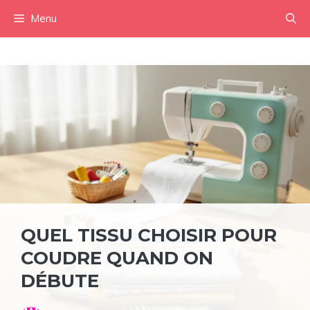
Aller
Menu
au
contenu
QUEL TISSU CHOISIR POUR
COUDRE QUAND ON
DÉBUTE