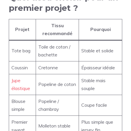
premier projet ?
Tissu
Projet
Pourquoi
recommandé
Toile de coton /
Tote bag
Stable et solide
bachette
Coussin
Cretonne
Épaisseur idéale
Jupe
Stable mais
Popeline de coton
élastique
souple
Blouse
Popeline /
Coupe facile
simple
chambray
Premier
Plus simple que
Molleton stable
sweat
jersey fin