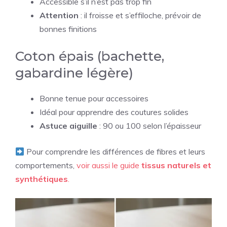
Accessible s’il n’est pas trop fin
Attention
: il froisse et s’effiloche, prévoir de
bonnes finitions
Coton épais (bachette,
gabardine légère)
Bonne tenue pour accessoires
Idéal pour apprendre des coutures solides
Astuce aiguille
: 90 ou 100 selon l’épaisseur
Pour comprendre les différences de fibres et leurs
comportements,
voir aussi le guide
tissus naturels et
synthétiques
.