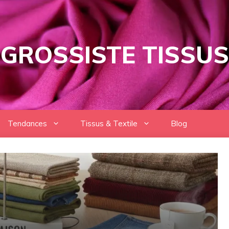
GROSSISTE TISSUS
Tendances
Tissus & Textile
Blog