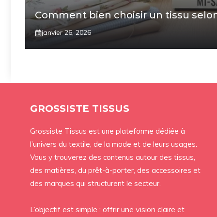
Comment bien choisir un tissu selon
janvier 26, 2026
GROSSISTE TISSUS
Grossiste Tissus est une plateforme dédiée à
l’univers du textile, de la mode et de leurs usages.
Vous y trouverez des contenus autour des tissus,
des matières, du prêt-à-porter, des accessoires et
des marques qui structurent le secteur.
L’objectif est simple : offrir une vision claire et