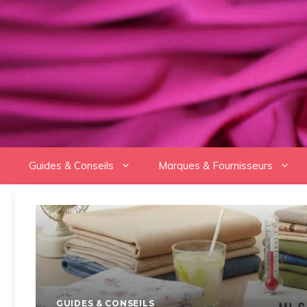
Aller
au
contenu
Guides & Conseils
Marques & Fournisseurs
GUIDES & CONSEILS