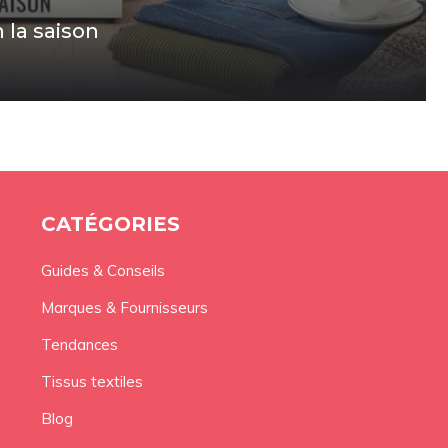
 la saison
CATÉGORIES
Guides & Conseils
Marques & Fournisseurs
Tendances
Tissus textiles
Blog