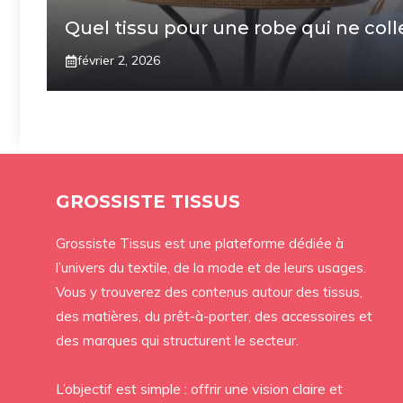
Quel tissu pour une robe qui ne coll
février 2, 2026
GROSSISTE TISSUS
Grossiste Tissus est une plateforme dédiée à
l’univers du textile, de la mode et de leurs usages.
Vous y trouverez des contenus autour des tissus,
des matières, du prêt-à-porter, des accessoires et
des marques qui structurent le secteur.
L’objectif est simple : offrir une vision claire et