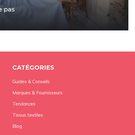
e pas
CATÉGORIES
Guides & Conseils
Marques & Fournisseurs
Tendances
Tissus textiles
Blog