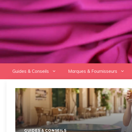
Aller
au
contenu
Guides & Conseils
Marques & Fournisseurs
GUIDES & CONSEILS