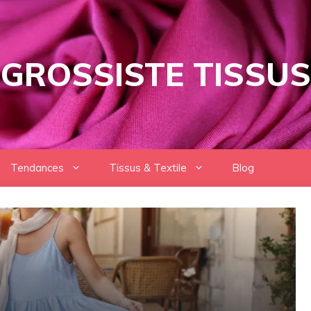
GROSSISTE TISSUS
Tendances
Tissus & Textile
Blog