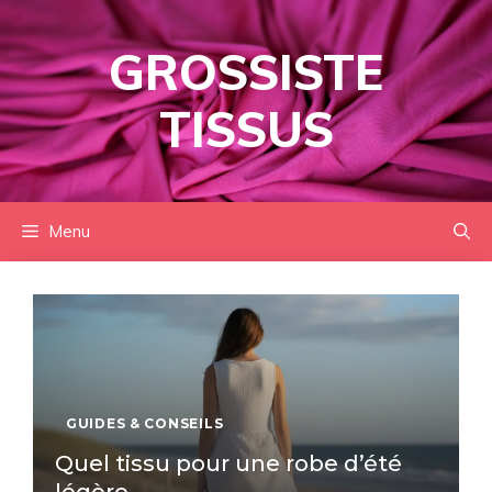
Aller
au
GROSSISTE
contenu
TISSUS
Menu
GUIDES & CONSEILS
Quel tissu pour une robe d’été