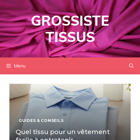
Aller
au
GROSSISTE
contenu
TISSUS
Menu
GUIDES & CONSEILS
Quel tissu pour un vêtement