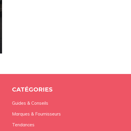
CATÉGORIES
Guides & Conseils
Marques & Fournisseurs
Tendances