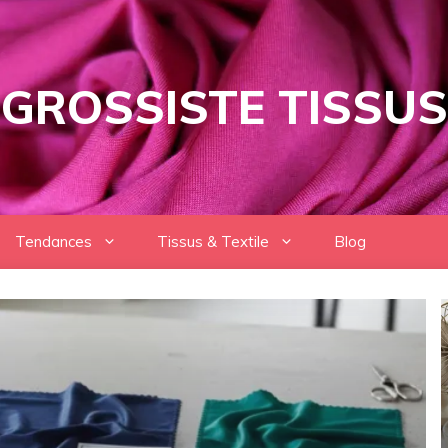
GROSSISTE TISSUS
Tendances
Tissus & Textile
Blog