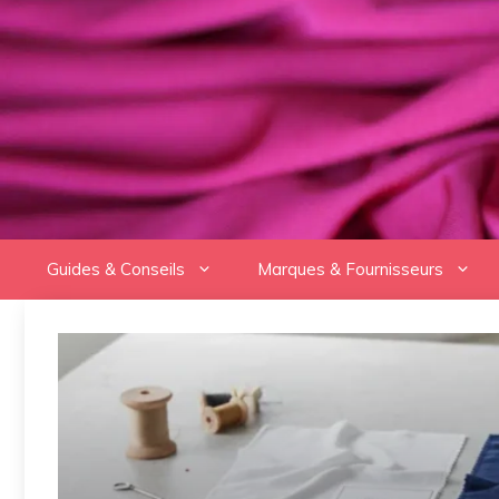
Aller
au
contenu
Guides & Conseils
Marques & Fournisseurs