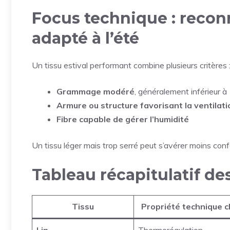
Focus technique : reconn
adapté à l’été
Un tissu estival performant combine plusieurs critères 
Grammage modéré
, généralement inférieur à
Armure ou structure favorisant la ventilati
Fibre capable de gérer l’humidité
Un tissu léger mais trop serré peut s’avérer moins con
Tableau récapitulatif de
Tissu
Propriété technique c
Lin
Thermorégulation