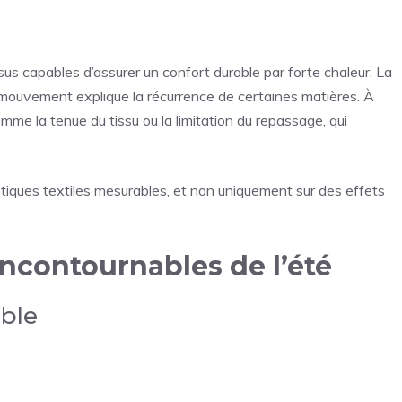
sus capables d’assurer un confort durable par forte chaleur. La
de mouvement explique la récurrence de certaines matières. À
omme la tenue du tissu ou la limitation du repassage, qui
stiques textiles mesurables, et non uniquement sur des effets
incontournables de l’été
able