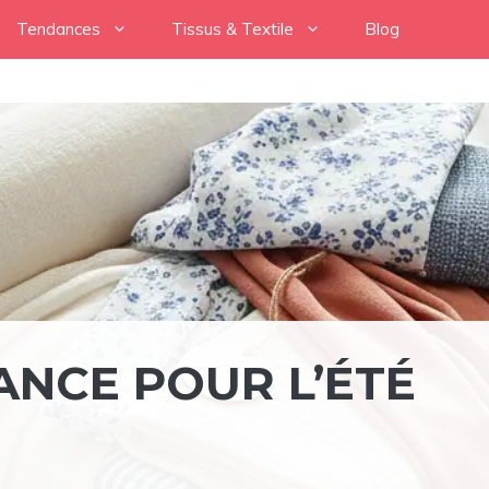
Tendances
Tissus & Textile
Blog
ANCE POUR L’ÉTÉ