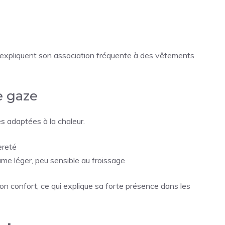
e expliquent son association fréquente à des vêtements
e gaze
es adaptées à la chaleur.
èreté
ume léger, peu sensible au froissage
son confort, ce qui explique sa forte présence dans les